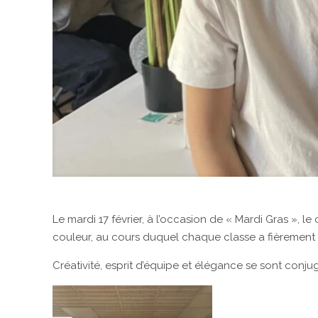
Le mardi 17 février, à l’occasion de « Mardi Gras »,
couleur, au cours duquel chaque classe a fièrement 
Créativité, esprit d’équipe et élégance se sont conju