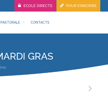
ECOLE DIRECTE
POUR S’INSCRIRE
PASTORALE
CONTACTS
MARDI GRAS
Gras