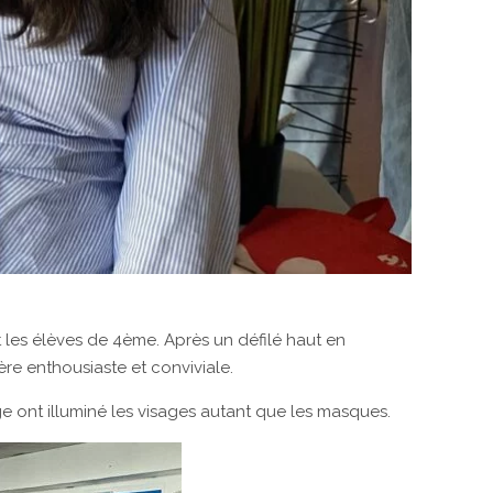
t les élèves de 4ème. Après un défilé haut en
re enthousiaste et conviviale.
ge ont illuminé les visages autant que les masques.