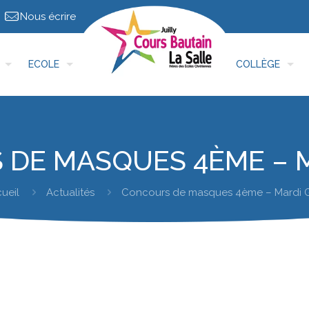
Nous écrire
ECOLE
COLLÈGE
DE MASQUES 4ÈME – 
ueil
Actualités
Concours de masques 4ème – Mardi 