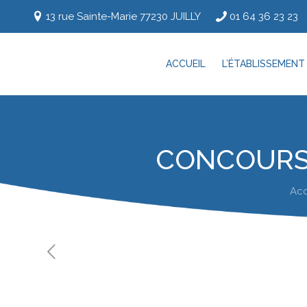
13 rue Sainte-Marie 77230 JUILLY
01 64 36 23 23
ACCUEIL
L’ÉTABLISSEMENT
CONCOURS 
Acc