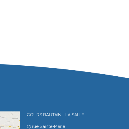
COURS BAUTAIN - LA SALLE
13 rue Sainte-Marie