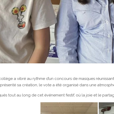
 le collège a vibré au rythme d’un concours de masques réunissan
présenté sa création, le vote a été organisé dans une atmosphè
gués tout au long de cet événement festif, où la joie et le parta