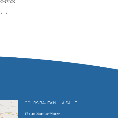
00-17h00
23.23
COURS BAUTAIN - LA SALLE
13 rue Sainte-Marie