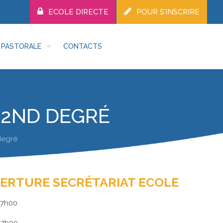
ECOLE DIRECTE
POUR S’INSCRIRE
PASTORALE
CONTACTS
 2ND DEGRÉ
degré
VERTURE SECRÉTARIAT ECOLE
17h00