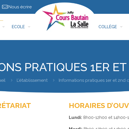
Nous écrire
ECOLE
COLLÈGE
ONS PRATIQUES 1ER ET
eil
L’établissement
Informations pratiques 1er et 2nd 
RÉTARIAT
HORAIRES D’OU
Lundi:
8h00-12h00 et 14h00-