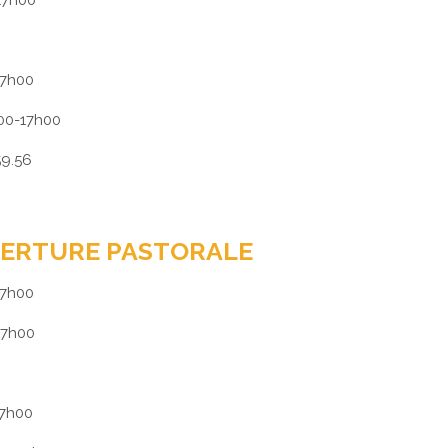
17h00
17h00
00-17h00
59.56
VERTURE PASTORALE
17h00
17h00
17h00