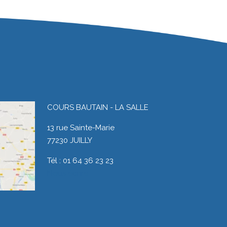
COURS BAUTAIN - LA SALLE
13 rue Sainte-Marie
77230 JUILLY
Tél : 01 64 36 23 23
Nous écrire