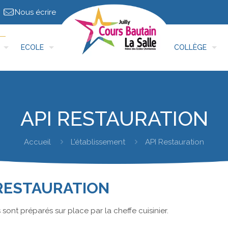
Nous écrire
ECOLE
COLLÈGE
API RESTAURATION
Accueil
L’établissement
API Restauration
 RESTAURATION
 sont préparés sur place par la cheffe cuisinier.