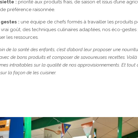
siette :
priorité aux produits frais, de saison et issus d’une agric
 de préférence raisonnée.
 gestes :
une équipe de chefs formés à travailler les produits 
e vrai goût, des techniques culinaires adaptées, nos éco-gestes
r les ressources.
in de la santé des enfants, c’est d’abord leur proposer une nourritu
avec de bons produits et composer de savoureuses recettes. Voilà
es intraitables sur la qualité de nos approvisionnements. Et tout 
sur la façon de les cuisiner.