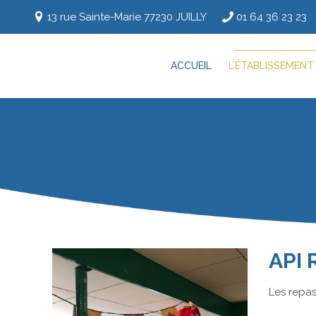
13 rue Sainte-Marie 77230 JUILLY
01 64 36 23 23
ACCUEIL
L’ÉTABLISSEMENT
API
Les repas