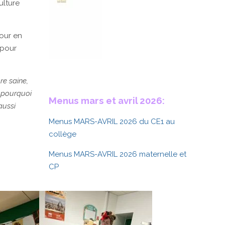
ulture
pour en
 pour
re saine,
 pourquoi
Menus mars et avril 2026:
aussi
Menus MARS-AVRIL 2026 du CE1 au
collège
Menus MARS-AVRIL 2026 maternelle et
CP