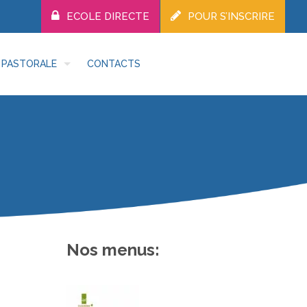
ECOLE DIRECTE
POUR S’INSCRIRE
PASTORALE
CONTACTS
Nos menus: