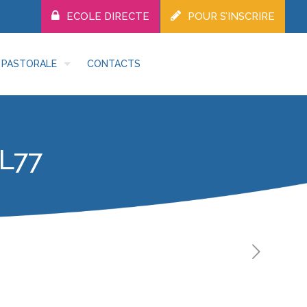
ECOLE DIRECTE
POUR S’INSCRIRE
PASTORALE
CONTACTS
L77