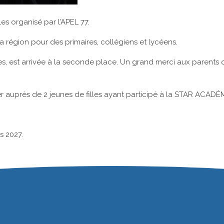
es organisé par l’APEL 77.
a région pour des primaires, collégiens et lycéens.
tes, est arrivée à la seconde place. Un grand merci aux parent
er auprès de 2 jeunes de filles ayant participé à la STAR ACADÉM
s 2027.