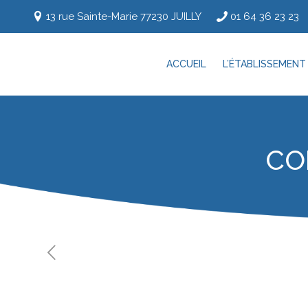
13 rue Sainte-Marie 77230 JUILLY
01 64 36 23 23
ACCUEIL
L’ÉTABLISSEMENT
CO