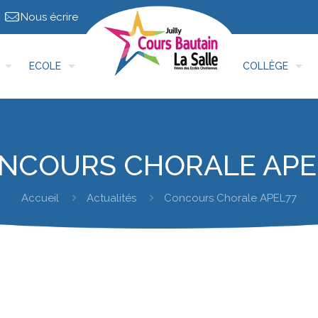
Nous écrire
ECOLE
COLLÈGE
NCOURS CHORALE APE
Accueil
Actualités
Concours Chorale APEL77