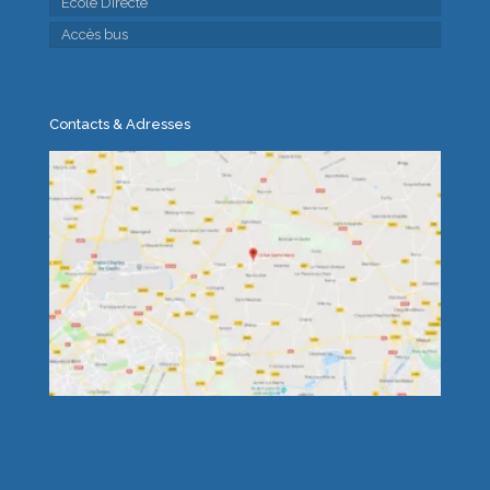
Ecole Directe
Accès bus
Contacts & Adresses