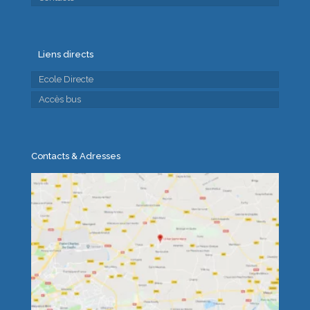
Liens directs
Ecole Directe
Accès bus
Contacts & Adresses