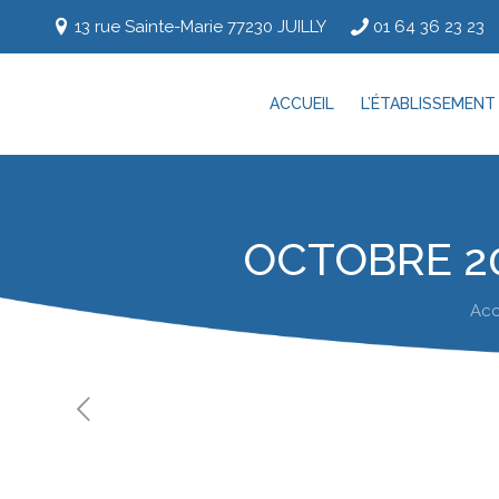
13 rue Sainte-Marie 77230 JUILLY
01 64 36 23 23
ACCUEIL
L’ÉTABLISSEMENT
OCTOBRE 20
Acc