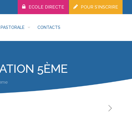
ECOLE DIRECTE
POUR S’INSCRIRE
PASTORALE
CONTACTS
RATION 5ÈME
5ème