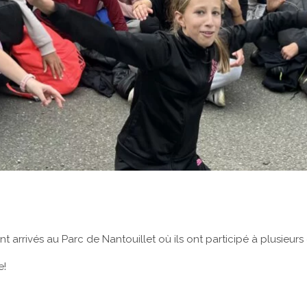
arrivés au Parc de Nantouillet où ils ont participé à plusieur
e!