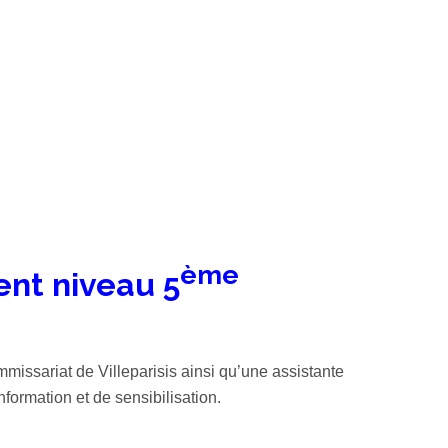
ème
ent niveau 5
missariat de Villeparisis ainsi qu’une assistante
formation et de sensibilisation.