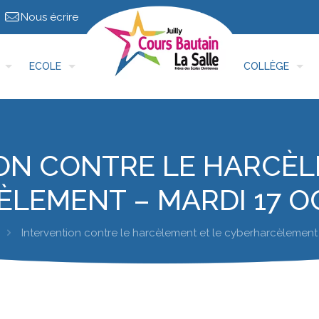
Nous écrire
ECOLE
COLLÈGE
ON CONTRE LE HARCÈL
LEMENT – MARDI 17 O
Intervention contre le harcèlement et le cyberharcèlement