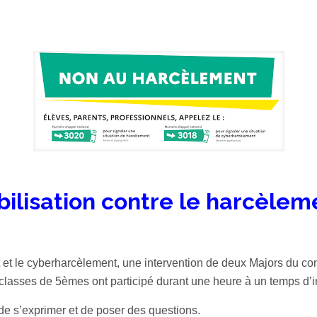
bilisation contre le harcèlem
 et le cyberharcèlement, une intervention de deux Majors du com
 classes de 5èmes ont participé durant une heure à un temps d’in
de s’exprimer et de poser des questions.